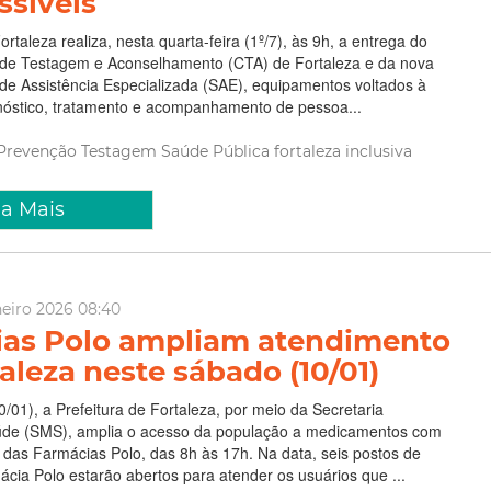
ssíveis
ortaleza realiza, nesta quarta-feira (1º/7), às 9h, a entrega do
de Testagem e Aconselhamento (CTA) de Fortaleza e da nova
de Assistência Especializada (SAE), equipamentos voltados à
nóstico, tratamento e acompanhamento de pessoa...
Prevenção
Testagem
Saúde Pública
fortaleza inclusiva
ia Mais
neiro 2026 08:40
as Polo ampliam atendimento
aleza neste sábado (10/01)
/01), a Prefeitura de Fortaleza, por meio da Secretaria
úde (SMS), amplia o acesso da população a medicamentos com
das Farmácias Polo, das 8h às 17h. Na data, seis postos de
ia Polo estarão abertos para atender os usuários que ...