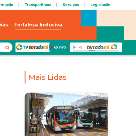
ormação
Transparência
Serviços
Legislação
cias
Fortaleza Inclusiva
Mais Lidas