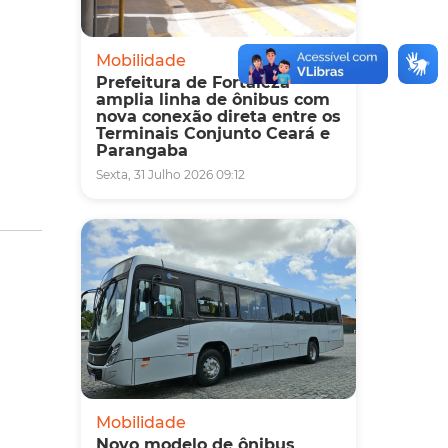
Mobilidade
Prefeitura de Fortaleza
amplia linha de ônibus com
nova conexão direta entre os
Terminais Conjunto Ceará e
Parangaba
Sexta, 31 Julho 2026 09:12
Mobilidade
Novo modelo de ônibus