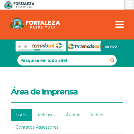
Área de Imprensa
Fotos
Releases
Áudios
Vídeos
Contatos Assessores