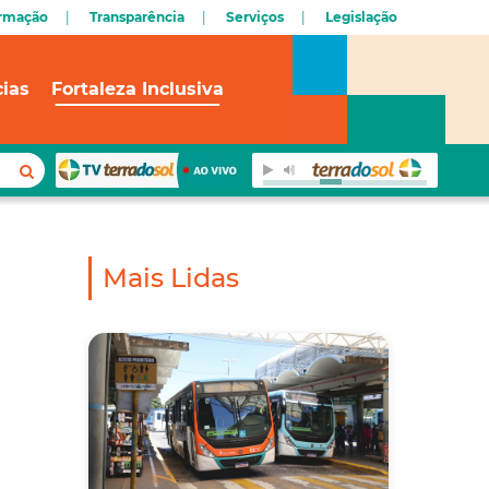
ormação
Transparência
Serviços
Legislação
cias
Fortaleza Inclusiva
Mais Lidas