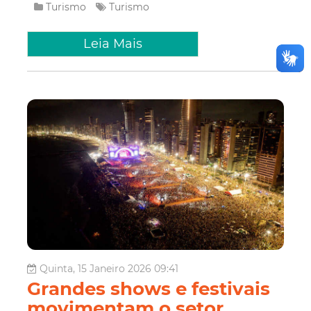
Turismo
Turismo
Leia Mais
Quinta, 15 Janeiro 2026 09:41
Grandes shows e festivais
movimentam o setor