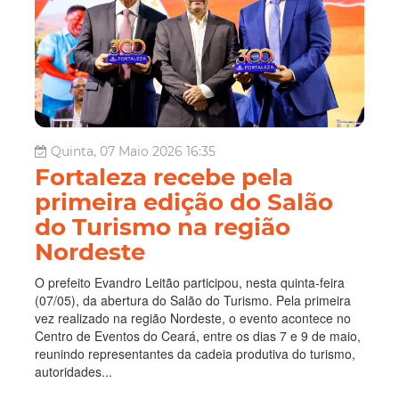
Quinta, 07 Maio 2026 16:35
Fortaleza recebe pela
primeira edição do Salão
do Turismo na região
Nordeste
O prefeito Evandro Leitão participou, nesta quinta-feira
(07/05), da abertura do Salão do Turismo. Pela primeira
vez realizado na região Nordeste, o evento acontece no
Centro de Eventos do Ceará, entre os dias 7 e 9 de maio,
reunindo representantes da cadeia produtiva do turismo,
autoridades...