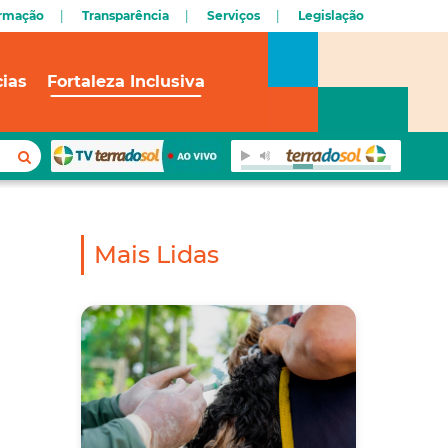
ormação
Transparência
Serviços
Legislação
cias
Fortaleza Inclusiva
Mais Lidas