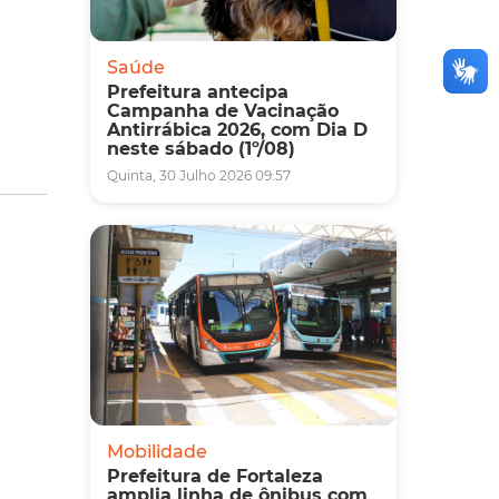
Saúde
Prefeitura antecipa
Campanha de Vacinação
Antirrábica 2026, com Dia D
neste sábado (1º/08)
Quinta, 30 Julho 2026 09:57
Mobilidade
Prefeitura de Fortaleza
amplia linha de ônibus com