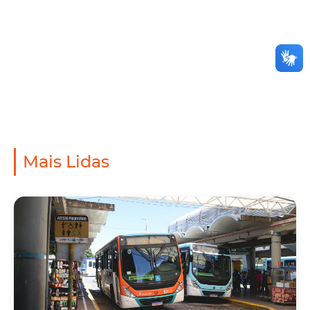
Mais Lidas