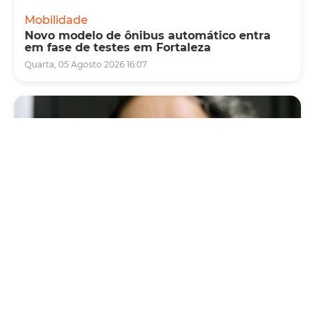
Mobilidade
Novo modelo de ônibus automático entra
em fase de testes em Fortaleza
Quarta, 05 Agosto 2026 16:07
Saúde
Fortaleza terá seis postos de saúde abertos
neste sábado e domingo (1º e 2/8) para