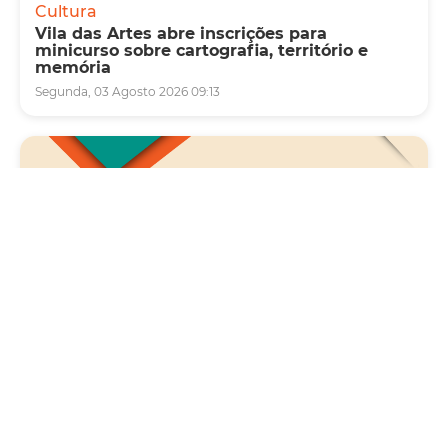
Cultura
Vila das Artes abre inscrições para
minicurso sobre cartografia, território e
memória
Segunda, 03 Agosto 2026 09:13
Saúde
Carreta da Saúde da Mulher vai ofertar cerca
de 2 mil atendimentos ginecológicos e de