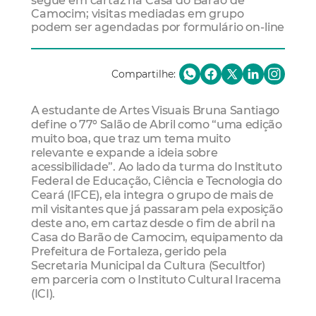
segue em cartaz na Casa do Barão de
Camocim; visitas mediadas em grupo
podem ser agendadas por formulário on-line
Compartilhe:
A estudante de Artes Visuais Bruna Santiago
define o 77º Salão de Abril como “uma edição
muito boa, que traz um tema muito
relevante e expande a ideia sobre
acessibilidade”. Ao lado da turma do Instituto
Federal de Educação, Ciência e Tecnologia do
Ceará (IFCE), ela integra o grupo de mais de
mil visitantes que já passaram pela exposição
deste ano, em cartaz desde o fim de abril na
Casa do Barão de Camocim, equipamento da
Prefeitura de Fortaleza, gerido pela
Secretaria Municipal da Cultura (Secultfor)
em parceria com o Instituto Cultural Iracema
(ICI).