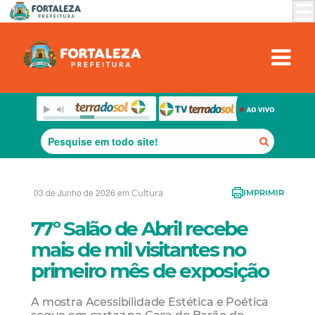
03 de Junho de 2026 em
Cultura
IMPRIMIR
77º Salão de Abril recebe
mais de mil visitantes no
primeiro mês de exposição
A mostra Acessibilidade Estética e Poética