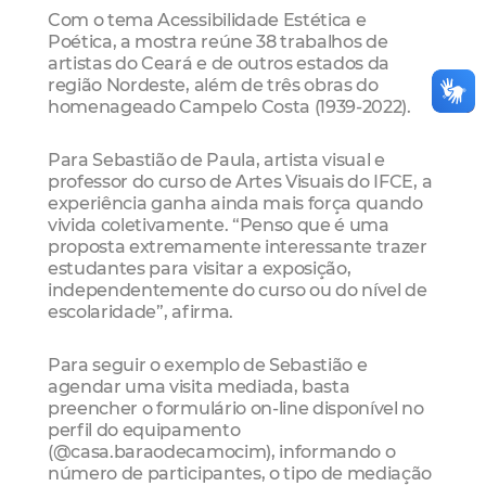
Com o tema Acessibilidade Estética e
Poética, a mostra reúne 38 trabalhos de
artistas do Ceará e de outros estados da
região Nordeste, além de três obras do
homenageado Campelo Costa (1939-2022).
Para Sebastião de Paula, artista visual e
professor do curso de Artes Visuais do IFCE, a
experiência ganha ainda mais força quando
vivida coletivamente. “Penso que é uma
proposta extremamente interessante trazer
estudantes para visitar a exposição,
independentemente do curso ou do nível de
escolaridade”, afirma.
Para seguir o exemplo de Sebastião e
agendar uma visita mediada, basta
preencher o formulário on-line disponível no
perfil do equipamento
(@casa.baraodecamocim), informando o
número de participantes, o tipo de mediação