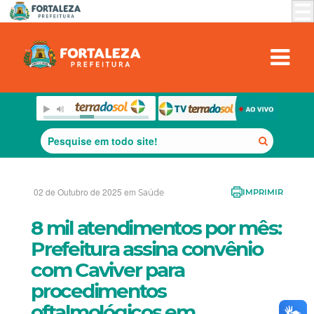
02 de Outubro de 2025 em
Saúde
IMPRIMIR
8 mil atendimentos por mês:
Prefeitura assina convênio
com Caviver para
procedimentos
oftalmológicos em