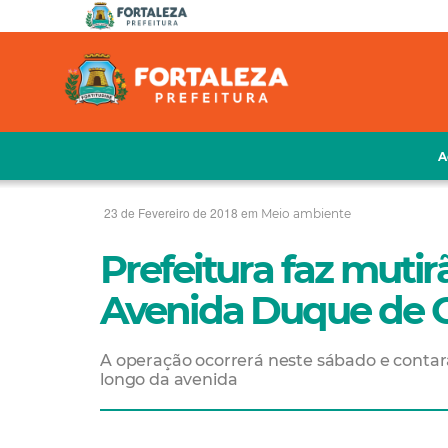
A
23 de Fevereiro de 2018 em
Meio ambiente
Prefeitura faz muti
Avenida Duque de C
A operação ocorrerá neste sábado e contar
longo da avenida