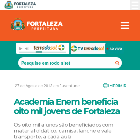
27 de Agosto de 2013 em
Juventude
IMPRIMIR
Academia Enem beneficia
oito mil jovens de Fortaleza
Os oito mil alunos são beneficiados com
material didático, camisa, lanche e vale
transporte, a cada aula