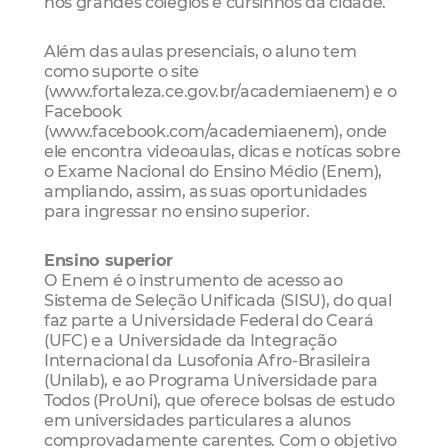
nos grandes colégios e cursinhos da cidade.
Além das aulas presenciais, o aluno tem
como suporte o site
(www.fortaleza.ce.gov.br/academiaenem) e o
Facebook
(www.facebook.com/academiaenem), onde
ele encontra videoaulas, dicas e notícas sobre
o Exame Nacional do Ensino Médio (Enem),
ampliando, assim, as suas oportunidades
para ingressar no ensino superior.
Ensino superior
O Enem é o instrumento de acesso ao
Sistema de Seleção Unificada (SISU), do qual
faz parte a Universidade Federal do Ceará
(UFC) e a Universidade da Integração
Internacional da Lusofonia Afro-Brasileira
(Unilab), e ao Programa Universidade para
Todos (ProUni), que oferece bolsas de estudo
em universidades particulares a alunos
comprovadamente carentes. Com o objetivo