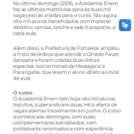
No último domingo (25/8), o Academia Enem
fez as últimas matrículas para as duas mil
vagas extras criadas para o curso. São agora
oito mil alunos beneficiados com material
didático, camisa, lanche e vale transporte, a
cada aula.
Além disso, a Prefeitura de Fortaleza ampliou
a frota de ônibus que atende o Ginásio Paulo
Sarasate e foram criadas duas linhas
especiais nos terminais de Messejana e
Parangaba, que levam o aluno direto ao local
de aula.
O curso
O Academia Enem tem hoje oito mil alunos
inscritos, superando em duas mil a oferta de
vagas abertas inicialmente em junho. O curso
acontece aos domingos, com aulas
complementares aos sábados, com
professores renomados e com experiência