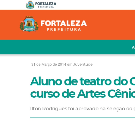
A
31 de Março de 2014 em
Juventude
Aluno de teatro do 
curso de Artes Cêni
Ilton Rodrigues foi aprovado na seleção do