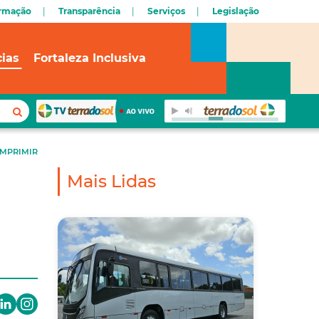
ormação
Transparência
Serviços
Legislação
cias
Fortaleza Inclusiva
IMPRIMIR
Mais Lidas