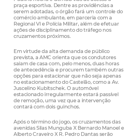
praça esportiva. Dentre as providências a
serem adotadas, o órgão fará um controle do
comércio ambulante, em parceria com a
Regional VI e Polícia Militar, além de efetuar
ações de disciplinamento do tráfego nos
cruzamentos próximos.
Em virtude da alta demanda de público
prevista, a AMC orienta que os condutores
saiam de casa com, pelo menos, duas horas
de antecedência e procurem também outras
opções para estacionar que não seja apenas
no estacionamento do Castelão, como a Av.
Juscelino Kubitschek. O automóvel
estacionado irregularmente estará passível
de remoção, uma vez que a intervenção
contará com dois guinchos.
Após o término do jogo, os cruzamentos das
avenidas Silas Munguba X Bernardo Manoel e
Alberto Craveiro X R. Pedro Dantas serão