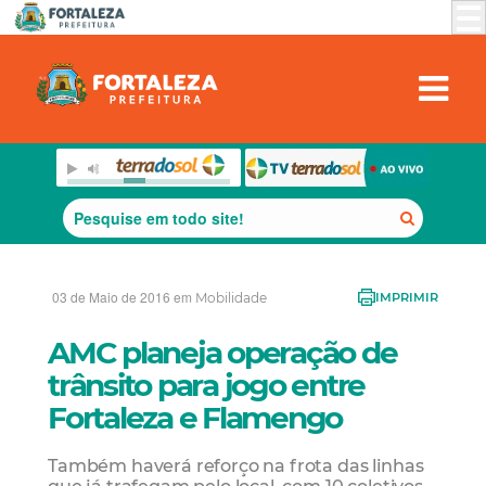
03 de Maio de 2016 em
Mobilidade
IMPRIMIR
AMC planeja operação de
trânsito para jogo entre
Fortaleza e Flamengo
Também haverá reforço na frota das linhas