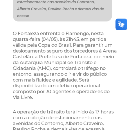
estacionamento nas avenidas do Contorno,
Alberto Craveiro, Paulino Rocha e demais vias de
acesso
O Fortaleza enfrenta o Flamengo, nesta
quarta-feira (04/05), às 21h45, em partida
válida pela Copa do Brasil. Para garantir um
deslocamento seguro dos torcedores à Arena
Castelão, a Prefeitura de Fortaleza, por meio
da Autarquia Municipal de Trânsito e
Cidadania (AMC), controlará o tráfego no
entorno, assegurando o ir e vir do público
com mais fluidez e agilidade. Será
disponibilizado um efetivo operacional
composto por 30 agentes e operadores do
Via Livre.
A operação de trânsito terá início às 17 horas
com a coibição de estacionamento nas
avenidas do Contorno, Alberto Craveiro,
Paulino Rocha e demais vias de acesso à