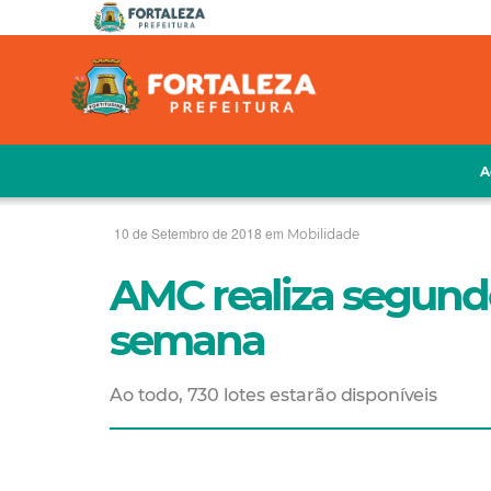
A
10 de Setembro de 2018 em
Mobilidade
AMC realiza segundo
semana
Ao todo, 730 lotes estarão disponíveis