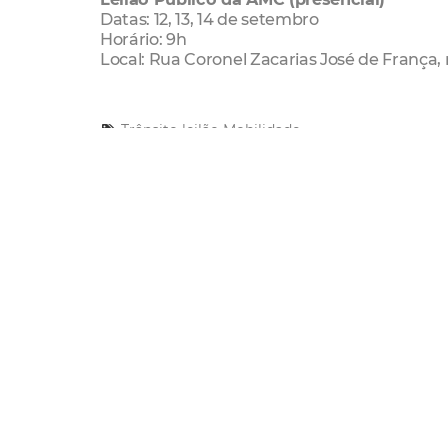
Datas: 12, 13, 14 de setembro
Horário: 9h
Local: Rua Coronel Zacarias José de França, 
Trânsito
leilão
Mobilidade