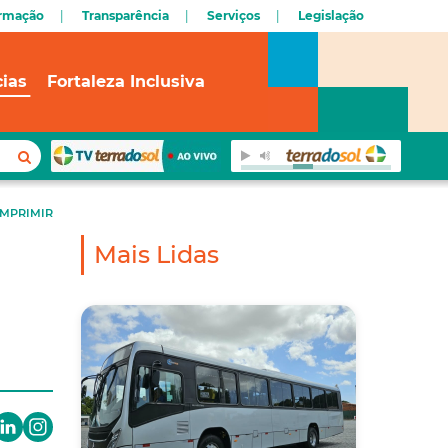
ormação
Transparência
Serviços
Legislação
cias
Fortaleza Inclusiva
IMPRIMIR
Mais Lidas