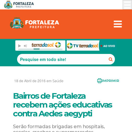
18 de Abril de 2016 em
Saúde
IMPRIMIR
Bairros de Fortaleza
recebem ações educativas
contra Aedes aegypti
Serão formadas brigadas em hospitais,