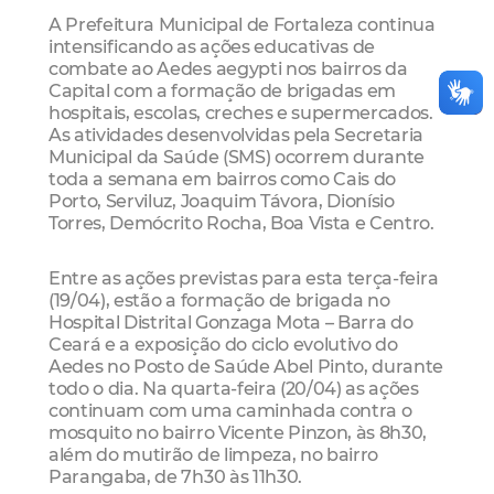
A Prefeitura Municipal de Fortaleza continua
intensificando as ações educativas de
combate ao Aedes aegypti nos bairros da
Capital com a formação de brigadas em
hospitais, escolas, creches e supermercados.
As atividades desenvolvidas pela Secretaria
Municipal da Saúde (SMS) ocorrem durante
toda a semana em bairros como Cais do
Porto, Serviluz, Joaquim Távora, Dionísio
Torres, Demócrito Rocha, Boa Vista e Centro.
Entre as ações previstas para esta terça-feira
(19/04), estão a formação de brigada no
Hospital Distrital Gonzaga Mota – Barra do
Ceará e a exposição do ciclo evolutivo do
Aedes no Posto de Saúde Abel Pinto, durante
todo o dia. Na quarta-feira (20/04) as ações
continuam com uma caminhada contra o
mosquito no bairro Vicente Pinzon, às 8h30,
além do mutirão de limpeza, no bairro
Parangaba, de 7h30 às 11h30.