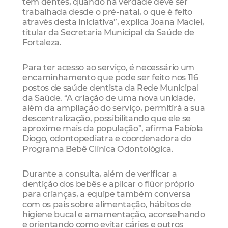
tem dentes, quando na verdade deve ser
trabalhada desde o pré-natal, o que é feito
através desta iniciativa”, explica Joana Maciel,
titular da Secretaria Municipal da Saúde de
Fortaleza.
Para ter acesso ao serviço, é necessário um
encaminhamento que pode ser feito nos 116
postos de saúde dentista da Rede Municipal
da Saúde. “A criação de uma nova unidade,
além da ampliação do serviço, permitirá a sua
descentralização, possibilitando que ele se
aproxime mais da população”, afirma Fabíola
Diogo, odontopediatra e coordenadora do
Programa Bebê Clínica Odontológica.
Durante a consulta, além de verificar a
dentição dos bebês e aplicar o flúor próprio
para crianças, a equipe também conversa
com os pais sobre alimentação, hábitos de
higiene bucal e amamentação, aconselhando
e orientando como evitar cáries e outros