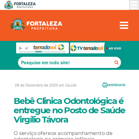
28 de Dezembro de 2020 em
Saúde
IMPRIMIR
Bebê Clinica Odontológica é
entregue no Posto de Saúde
Virgílio Távora
O serviço oferece acompanhamento de