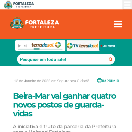
12 de Janeiro de 2022 em
Segurança Cidadã
IMPRIMIR
Beira-Mar vai ganhar quatro
novos postos de guarda-
vidas
A iniciativa é fruto da parceria da Prefeitura