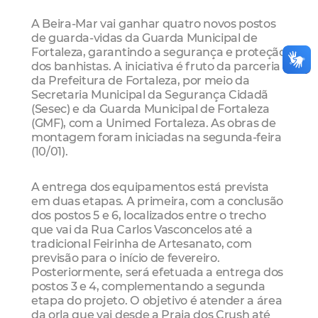
A Beira-Mar vai ganhar quatro novos postos
de guarda-vidas da Guarda Municipal de
Fortaleza, garantindo a segurança e proteção
dos banhistas. A iniciativa é fruto da parceria
da Prefeitura de Fortaleza, por meio da
Secretaria Municipal da Segurança Cidadã
(Sesec) e da Guarda Municipal de Fortaleza
(GMF), com a Unimed Fortaleza. As obras de
montagem foram iniciadas na segunda-feira
(10/01).
A entrega dos equipamentos está prevista
em duas etapas. A primeira, com a conclusão
dos postos 5 e 6, localizados entre o trecho
que vai da Rua Carlos Vasconcelos até a
tradicional Feirinha de Artesanato, com
previsão para o início de fevereiro.
Posteriormente, será efetuada a entrega dos
postos 3 e 4, complementando a segunda
etapa do projeto. O objetivo é atender a área
da orla que vai desde a Praia dos Crush até