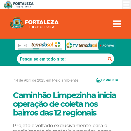
14 de Abril de 2025 em
Meio ambiente
IMPRIMIR
Caminhão Limpezinha inicia
operação de coleta nos
bairros das 12 regionais
Projeto é voltado exclusivamente para o