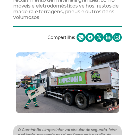
recolhimento de materiais grandes, como
móveis e eletrodomésticos velhos, restos de
madeira e ferragens, pneus e outros itens
volumosos
Compartilhe:
O Caminhão Limpezinha vai circular de segunda-feira
a sábado, passando por duas Regionais por dia, de