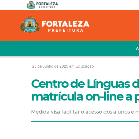
A
25 de Junho de 2025 em
Educação
Centro de Línguas 
matrícula on-line a 
Medida visa facilitar o acesso dos alunos e 