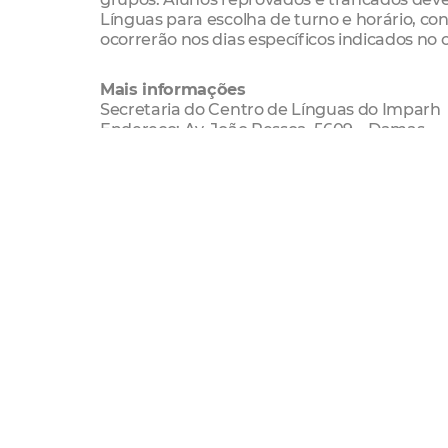
Línguas para escolha de turno e horário, co
ocorrerão nos dias específicos indicados no 
Mais informações
Secretaria do Centro de Línguas do Imparh
Endereço: Av. João Pessoa, 5609 – Damas
Telefone: (85) 2018.0115