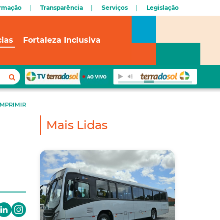
ormação
Transparência
Serviços
Legislação
cias
Fortaleza Inclusiva
IMPRIMIR
Mais Lidas