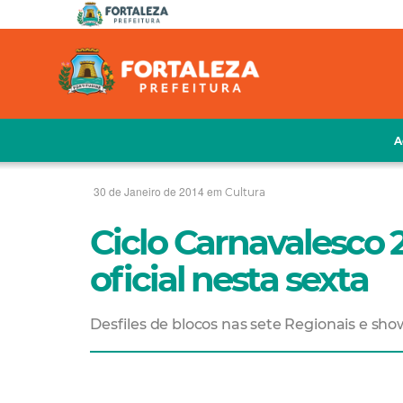
A
30 de Janeiro de 2014 em
Cultura
Ciclo Carnavalesco 
oficial nesta sexta
Desfiles de blocos nas sete Regionais e sho