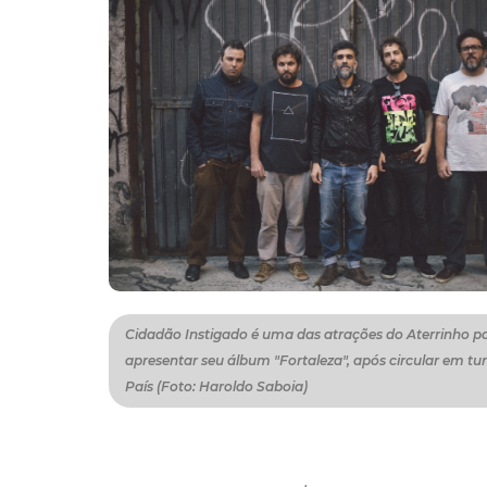
Cidadão Instigado é uma das atrações do Aterrinho p
apresentar seu álbum "Fortaleza", após circular em tu
País (Foto: Haroldo Saboia)