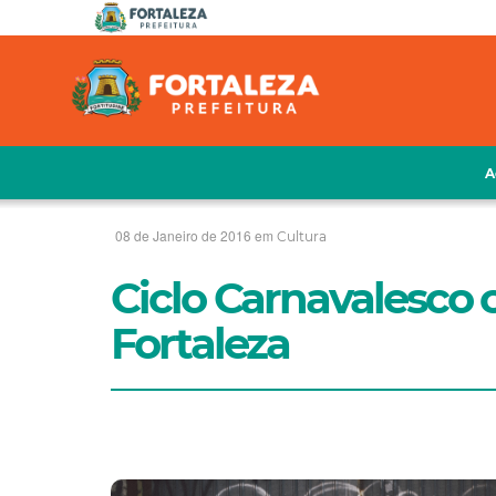
A
08 de Janeiro de 2016 em
Cultura
Ciclo Carnavalesco 
Fortaleza