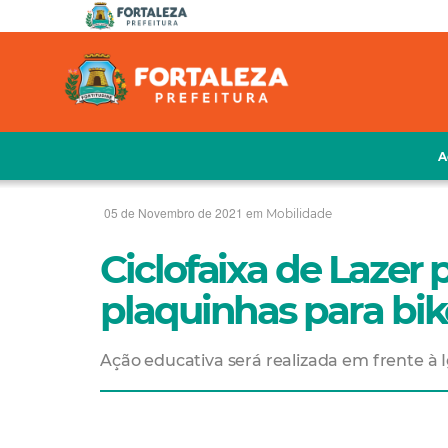
A
05 de Novembro de 2021 em
Mobilidade
Ciclofaixa de Lazer
plaquinhas para bi
Ação educativa será realizada em frente à