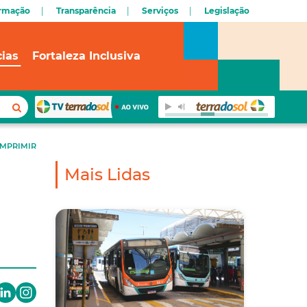
ormação
Transparência
Serviços
Legislação
cias
Fortaleza Inclusiva
IMPRIMIR
Mais Lidas