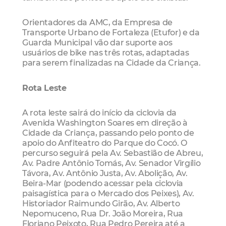
Orientadores da AMC, da Empresa de
Transporte Urbano de Fortaleza (Etufor) e da
Guarda Municipal vão dar suporte aos
usuários de bike nas três rotas, adaptadas
para serem finalizadas na Cidade da Criança.
Rota Leste
A rota leste sairá do início da ciclovia da
Avenida Washington Soares em direção à
Cidade da Criança, passando pelo ponto de
apoio do Anfiteatro do Parque do Cocó. O
percurso seguirá pela Av. Sebastião de Abreu,
Av. Padre Antônio Tomás, Av. Senador Virgílio
Távora, Av. Antônio Justa, Av. Abolição, Av.
Beira-Mar (podendo acessar pela ciclovia
paisagística para o Mercado dos Peixes), Av.
Historiador Raimundo Girão, Av. Alberto
Nepomuceno, Rua Dr. João Moreira, Rua
Floriano Peixoto, Rua Pedro Pereira até a