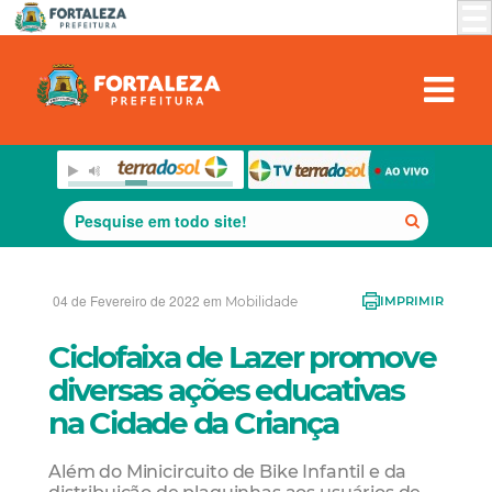
04 de Fevereiro de 2022 em
Mobilidade
IMPRIMIR
Ciclofaixa de Lazer promove
diversas ações educativas
na Cidade da Criança
Além do Minicircuito de Bike Infantil e da