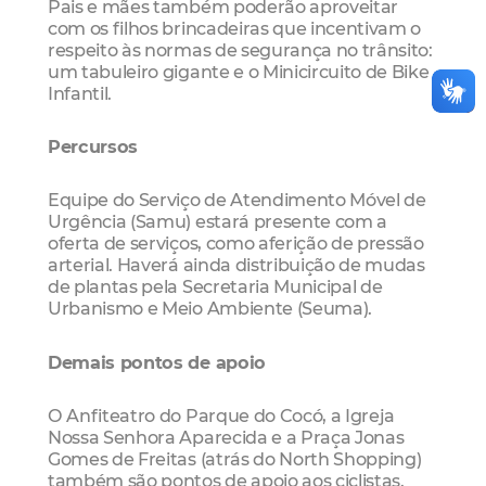
Pais e mães também poderão aproveitar
com os filhos brincadeiras que incentivam o
respeito às normas de segurança no trânsito:
um tabuleiro gigante e o Minicircuito de Bike
Infantil.
Percursos
Equipe do Serviço de Atendimento Móvel de
Urgência (Samu) estará presente com a
oferta de serviços, como aferição de pressão
arterial. Haverá ainda distribuição de mudas
de plantas pela Secretaria Municipal de
Urbanismo e Meio Ambiente (Seuma).
Demais pontos de apoio
O Anfiteatro do Parque do Cocó, a Igreja
Nossa Senhora Aparecida e a Praça Jonas
Gomes de Freitas (atrás do North Shopping)
também são pontos de apoio aos ciclistas.