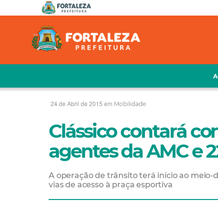
A
24 de Abril de 2015 em
Mobilidade
Clássico contará co
agentes da AMC e 22
A operação de trânsito terá início ao meio
vias de acesso à praça esportiva