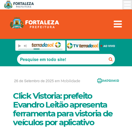
26 de Setembro de 2025 em
Mobilidade
IMPRIMIR
Click Vistoria: prefeito
Evandro Leitão apresenta
ferramenta para vistoria de
veículos por aplicativo