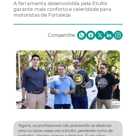
A ferramenta desenvolvida pela Etufor
garante mais conforto e celeridade para
motoristas de Fortaleza
Compartilhe:
"Agora, os profissionais não precisarão se deslocar
uma ou duas vezes até a Etufor, perdendo turno de
trabalho, clientes, tempo e dinheiro. É um olhar