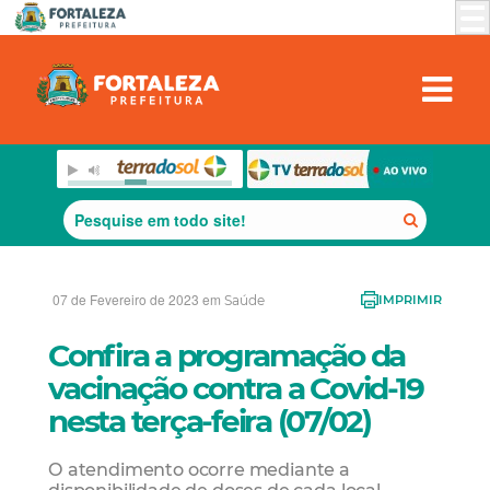
07 de Fevereiro de 2023 em
Saúde
IMPRIMIR
Confira a programação da
vacinação contra a Covid-19
nesta terça-feira (07/02)
O atendimento ocorre mediante a