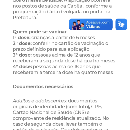
nos postos de saúde da Capital, conforme a
programação diária divulgada no portal da
Prefeitura.
Quem pode se vacinar
1° dose:
crianças a partir de 6 meses
2° dose:
conferir no cartão de vacinação o
prazo definido para sua aplicação
3° dose:
pessoas acima de 12 anos que
receberam a segunda dose há quatro meses
4° dose:
pessoas acima de 18 anos que
receberam a terceira dose há quatro meses
Documentos necessários
Adultos e adolescentes:
documentos
originais de identidade (com foto), CPF,
Cartão Nacional de Saúde (CNS) e
comprovante de residência atualizado. No
caso de segunda dose, levar também o
cartão de vacinação. Os adolescentes que