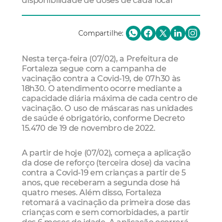
disponibilidade de doses de cada local
Compartilhe:
Nesta terça-feira (07/02), a Prefeitura de
Fortaleza segue com a campanha de
vacinação contra a Covid-19, de 07h30 às
18h30. O atendimento ocorre mediante a
capacidade diária máxima de cada centro de
vacinação. O uso de máscaras nas unidades
de saúde é obrigatório, conforme Decreto
15.470 de 19 de novembro de 2022.
A partir de hoje (07/02), começa a aplicação
da dose de reforço (terceira dose) da vacina
contra a Covid-19 em crianças a partir de 5
anos, que receberam a segunda dose há
quatro meses. Além disso, Fortaleza
retomará a vacinação da primeira dose das
crianças com e sem comorbidades, a partir
dos 6 meses de idade. A aplicação ocorrerá