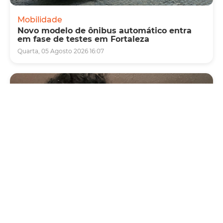
Mobilidade
Novo modelo de ônibus automático entra
em fase de testes em Fortaleza
Quarta, 05 Agosto 2026 16:07
Cultura
Vila das Artes abre inscrições para
minicurso sobre cartografia, território e