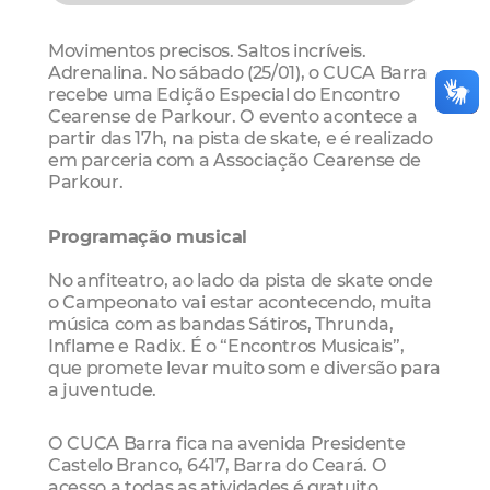
Movimentos precisos. Saltos incríveis.
Adrenalina. No sábado (25/01), o CUCA Barra
recebe uma Edição Especial do Encontro
Cearense de Parkour. O evento acontece a
partir das 17h, na pista de skate, e é realizado
em parceria com a Associação Cearense de
Parkour.
Programação musical
No anfiteatro, ao lado da pista de skate onde
o Campeonato vai estar acontecendo, muita
música com as bandas Sátiros, Thrunda,
Inflame e Radix. É o “Encontros Musicais”,
que promete levar muito som e diversão para
a juventude.
O CUCA Barra fica na avenida Presidente
Castelo Branco, 6417, Barra do Ceará. O
acesso a todas as atividades é gratuito.