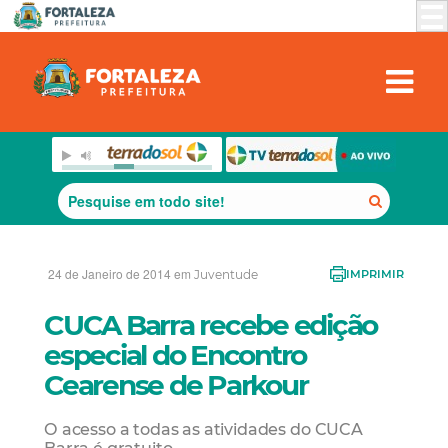
24 de Janeiro de 2014 em
Juventude
IMPRIMIR
CUCA Barra recebe edição
especial do Encontro
Cearense de Parkour
O acesso a todas as atividades do CUCA