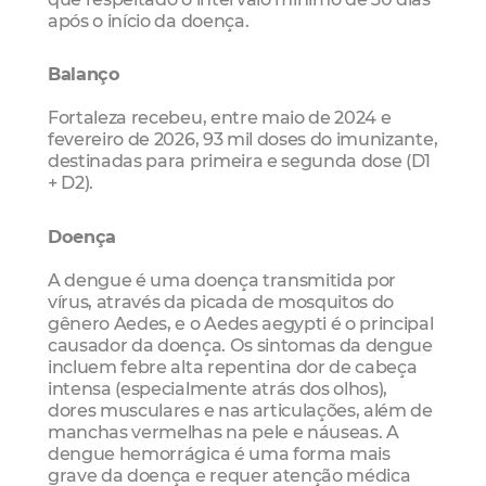
após o início da doença.
Balanço
Fortaleza recebeu, entre maio de 2024 e
fevereiro de 2026, 93 mil doses do imunizante,
destinadas para primeira e segunda dose (D1
+ D2).
Doença
A dengue é uma doença transmitida por
vírus, através da picada de mosquitos do
gênero Aedes, e o Aedes aegypti é o principal
causador da doença. Os sintomas da dengue
incluem febre alta repentina dor de cabeça
intensa (especialmente atrás dos olhos),
dores musculares e nas articulações, além de
manchas vermelhas na pele e náuseas. A
dengue hemorrágica é uma forma mais
grave da doença e requer atenção médica