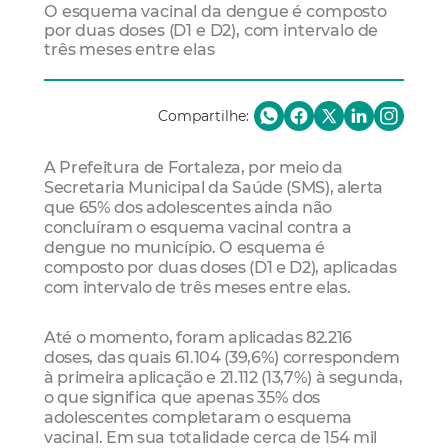
O esquema vacinal da dengue é composto
por duas doses (D1 e D2), com intervalo de
três meses entre elas
Compartilhe:
A Prefeitura de Fortaleza, por meio da
Secretaria Municipal da Saúde (SMS), alerta
que 65% dos adolescentes ainda não
concluíram o esquema vacinal contra a
dengue no município. O esquema é
composto por duas doses (D1 e D2), aplicadas
com intervalo de três meses entre elas.
Até o momento, foram aplicadas 82.216
doses, das quais 61.104 (39,6%) correspondem
à primeira aplicação e 21.112 (13,7%) à segunda,
o que significa que apenas 35% dos
adolescentes completaram o esquema
vacinal. Em sua totalidade cerca de 154 mil