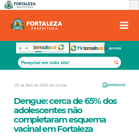
20 de Abril de 2026 em
Saúde
IMPRIMIR
Dengue: cerca de 65% dos
adolescentes não
completaram esquema
vacinal em Fortaleza