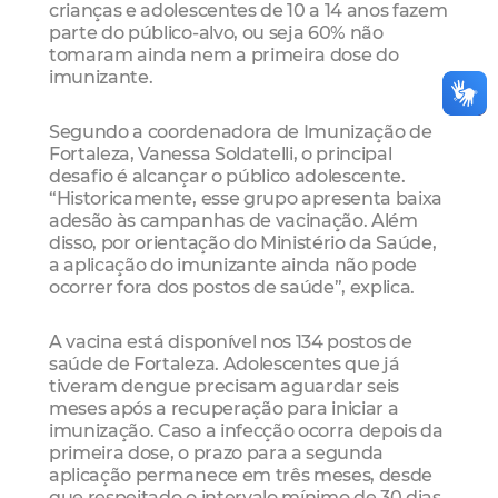
crianças e adolescentes de 10 a 14 anos fazem
parte do público-alvo, ou seja 60% não
tomaram ainda nem a primeira dose do
imunizante.
Segundo a coordenadora de Imunização de
Fortaleza, Vanessa Soldatelli, o principal
desafio é alcançar o público adolescente.
“Historicamente, esse grupo apresenta baixa
adesão às campanhas de vacinação. Além
disso, por orientação do Ministério da Saúde,
a aplicação do imunizante ainda não pode
ocorrer fora dos postos de saúde”, explica.
A vacina está disponível nos 134 postos de
saúde de Fortaleza. Adolescentes que já
tiveram dengue precisam aguardar seis
meses após a recuperação para iniciar a
imunização. Caso a infecção ocorra depois da
primeira dose, o prazo para a segunda
aplicação permanece em três meses, desde
que respeitado o intervalo mínimo de 30 dias