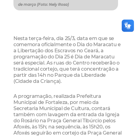
de março (Foto: Nely Rosa)
Nesta terça-feira, dia 25/3, data em que se
comemora oficialmente o Dia do Maracatu e
a Libertação dos Escravos no Ceará, a
programação do Dia 25 é Dia de Maracatu
será especial. As ruas do Centro receberão o
tradicional cortejo, que terá concentração a
partir das 14h no Parque da Liberdade
(Cidade da Criança).
A programação, realizada Prefeitura
Municipal de Fortaleza, por meio da
Secretaria Municipal de Cultura, contará
também com lavagem da entrada da Igreja
do Rosário na Praça General Tibúrcio pelos
Afoxés, às 15h; na sequência, às 15h20, os
Afoxés seguirão em cortejo da Praça General