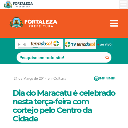
21 de Março de 2014 em
Cultura
IMPRIMIR
Dia do Maracatu é celebrado
nesta terça-feira com
cortejo pelo Centro da
Cidade