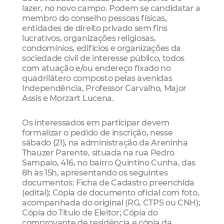
lazer, no novo campo. Podem se candidatar a
membro do conselho pessoas físicas,
entidades de direito privado sem fins
lucrativos, organizações religiosas,
condomínios, edifícios e organizações da
sociedade civil de interesse público, todos
com atuação e/ou endereço fixado no
quadrilátero composto pelas avenidas
Independência, Professor Carvalho, Major
Assis e Morzart Lucena.
Os interessados em participar devem
formalizar o pedido de inscrição, nesse
sábado (21), na administração da Areninha
Thauzer Parente, situada na rua Pedro
Sampaio, 416, no bairro Quintino Cunha, das
8h às 15h, apresentando os seguintes
documentos: Ficha de Cadastro preenchida
(edital); Cópia de documento oficial com foto,
acompanhada do original (RG, CTPS ou CNH);
Cópia do Título de Eleitor; Cópia do
comprovante de residência e cópia da