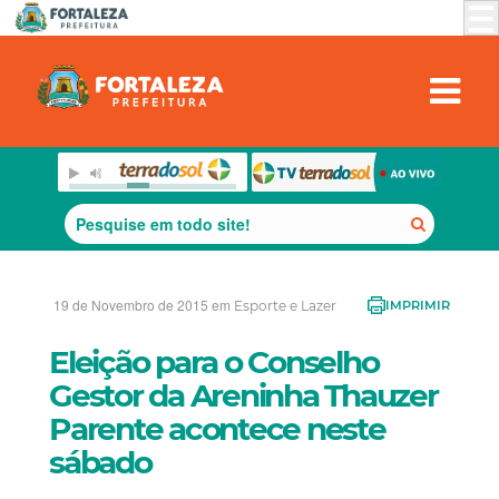
19 de Novembro de 2015 em
Esporte e Lazer
IMPRIMIR
Eleição para o Conselho
Gestor da Areninha Thauzer
Parente acontece neste
sábado