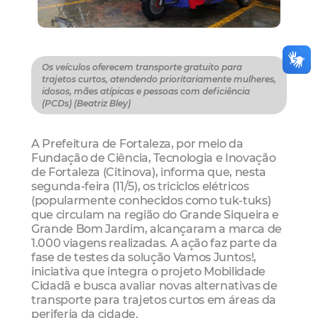
Os veículos oferecem transporte gratuito para
trajetos curtos, atendendo prioritariamente mulheres,
idosos, mães atípicas e pessoas com deficiência
(PCDs) (Beatriz Bley)
A Prefeitura de Fortaleza, por meio da
Fundação de Ciência, Tecnologia e Inovação
de Fortaleza (Citinova), informa que, nesta
segunda-feira (11/5), os triciclos elétricos
(popularmente conhecidos como tuk-tuks)
que circulam na região do Grande Siqueira e
Grande Bom Jardim, alcançaram a marca de
1.000 viagens realizadas. A ação faz parte da
fase de testes da solução Vamos Juntos!,
iniciativa que integra o projeto Mobilidade
Cidadã e busca avaliar novas alternativas de
transporte para trajetos curtos em áreas da
periferia da cidade.