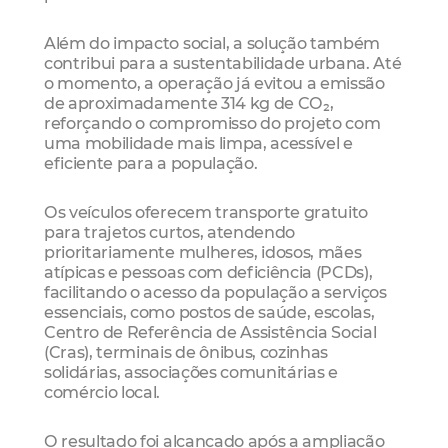
Além do impacto social, a solução também
contribui para a sustentabilidade urbana. Até
o momento, a operação já evitou a emissão
de aproximadamente 314 kg de CO₂,
reforçando o compromisso do projeto com
uma mobilidade mais limpa, acessível e
eficiente para a população.
Os veículos oferecem transporte gratuito
para trajetos curtos, atendendo
prioritariamente mulheres, idosos, mães
atípicas e pessoas com deficiência (PCDs),
facilitando o acesso da população a serviços
essenciais, como postos de saúde, escolas,
Centro de Referência de Assistência Social
(Cras), terminais de ônibus, cozinhas
solidárias, associações comunitárias e
comércio local.
O resultado foi alcançado após a ampliação