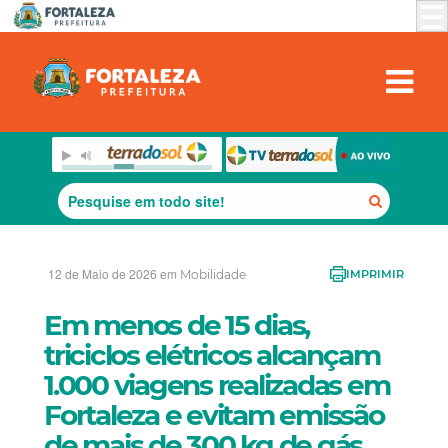
12 de Maio de 2026 em
Mobilidade
IMPRIMIR
Em menos de 15 dias,
triciclos elétricos alcançam
1.000 viagens realizadas em
Fortaleza e evitam emissão
de mais de 300 kg de gás