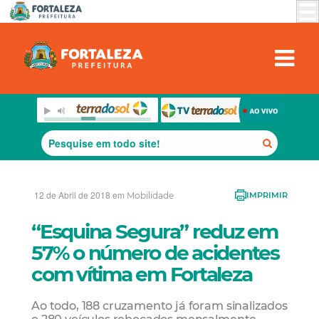
12 de Abril de 2018 em
Mobilidade
IMPRIMIR
“Esquina Segura” reduz em
57% o número de acidentes
com vítima em Fortaleza
Ao todo, 188 cruzamento já foram sinalizados