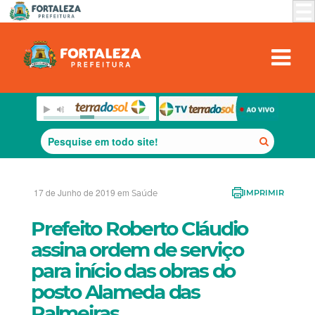
17 de Junho de 2019 em
Saúde
IMPRIMIR
Prefeito Roberto Cláudio
assina ordem de serviço
para início das obras do
posto Alameda das
Palmeiras