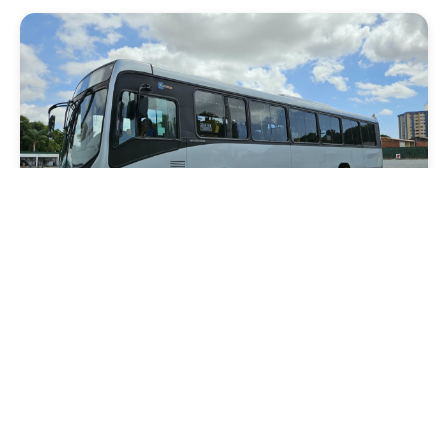
Mobilidade
Novo modelo de ônibus automático entra
em fase de testes em Fortaleza
Quarta, 05 Agosto 2026 16:07