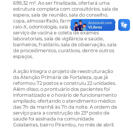
699,32 m². Ao ser finalizada, ofertará uma
estrutura completa com consultórios, sala de
espera, sala de reunião, sala do conselho,
copa, almoxarifado, farmácia, escovódromo,
raio-X, odontologia, sala de esterilização,
serviço de vacina e coleta de exames
laboratoriais, sala de vigilância e saúde,
banheiros, fraldário, sala de observação, sala
de procedimentos, curativos, dentre outros
espaços.
A ação integra o projeto de reestruturação
da Atenção Primária de Fortaleza, que já
reformou 72 postos e construiu 22 unidades.
Além disso, o prontuário dos pacientes foi
informatizado e o horário de funcionamento
ampliado, ofertando o atendimento médico
das 7h da manhã às 7h da noite. A ordem de
serviço para a construção do 23º posto de
saúde foi assinada na comunidade
Goiabeiras, bairro Pirambu, no mês de abril.