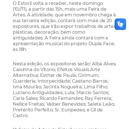
O Estoril volta a receber, neste domingo
(10//11), a partir das 15h, mais uma Feira de
Artes. A atividade, que em novembro chega à
sua terceira edição, contará com mais de 20
expositores, que irão expor trabalhos de artes
plásticas, decoração, bem como
antiguidades. A Feira ainda contará com a
apresentação musical do projeto Dupla Face,
às 18h.
Nesta edição, os expositores serão: Alba Alves;
Caixinha do Vitório; Efeitos Visuais Arte
Alternativa; Esther de Paula; Girimum;
Guarderia; Intorpecidade; Caetano Barros;
Ivna Mourão; Jacinta Nogueira; Lima Filho;
Luciano Antiguidades; Lula; Marcio Santos;
Carla Sales; Ricardo Fernandes; Ray Ferrera;
Nellice Freitas; Valber Benevides; Salete Leão;
Pretérito Perfeito; Sr. Euripedes; e Gil de
Castro.