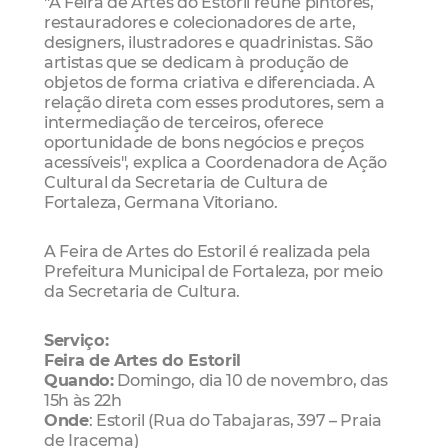
"A Feira de Artes do Estoril reúne pintores,
restauradores e colecionadores de arte,
designers, ilustradores e quadrinistas. São
artistas que se dedicam à produção de
objetos de forma criativa e diferenciada. A
relação direta com esses produtores, sem a
intermediação de terceiros, oferece
oportunidade de bons negócios e preços
acessíveis", explica a Coordenadora de Ação
Cultural da Secretaria de Cultura de
Fortaleza, Germana Vitoriano.
A Feira de Artes do Estoril é realizada pela
Prefeitura Municipal de Fortaleza, por meio
da Secretaria de Cultura.
Serviço:
Feira de Artes do Estoril
Quando:
Domingo, dia 10 de novembro, das
15h às 22h
Onde
: Estoril (Rua do Tabajaras, 397 – Praia
de Iracema)