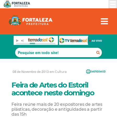
08 de Novembro de 2013 em
Cultura
IMPRIMIR
Feira de Artes do Estoril
acontece neste domingo
Feira reúne mais de 20 expositores de artes
plásticas, decoração e antiguidades a partir
das 15h