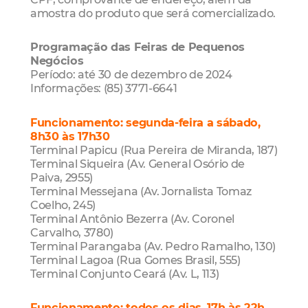
amostra do produto que será comercializado.
Programação das Feiras de Pequenos
Negócios
Período: até 30 de dezembro de 2024
Informações: (85) 3771-6641
Funcionamento: segunda-feira a sábado,
8h30 às 17h30
Terminal Papicu (Rua Pereira de Miranda, 187)
Terminal Siqueira (Av. General Osório de
Paiva, 2955)
Terminal Messejana (Av. Jornalista Tomaz
Coelho, 245)
Terminal Antônio Bezerra (Av. Coronel
Carvalho, 3780)
Terminal Parangaba (Av. Pedro Ramalho, 130)
Terminal Lagoa (Rua Gomes Brasil, 555)
Terminal Conjunto Ceará (Av. L, 113)
Funcionamento: todos os dias, 17h às 22h