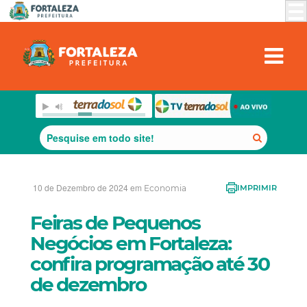
10 de Dezembro de 2024 em
Economia
IMPRIMIR
Feiras de Pequenos
Negócios em Fortaleza:
confira programação até 30
de dezembro