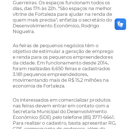
Guerreiras. Os espaços funcionam todos os
dias, das 17h às 22h. "São espaços na melhor
vitrine de Fortaleza para ajudar na renda de
quem mais precisa", enfatiza o secretário do
Desenvolvimento Econômico, Rodrigo
Nogueira.
As feiras de pequenos negócios têm o
objetivo de estimular a geração de emprego
e renda para os pequenos empreendedores
da cidade. Em funcionamento desde 2014,
foram realizadas 6.650 feiras e cadastrados
3.181 pequenos empreendedores,
movimentando mais de R$ 15,2 milhões na
economia de Fortaleza.
Os interessados em comercializar produtos
nas feiras devem entrar em contato com a
Secretaria Municipal do Desenvolvimento
Econômico (SDE) pelo telefone (85) 3771-6641.
Para realizar o cadastro, basta apresentar RG,
CPF, comprovante de endereço, além da