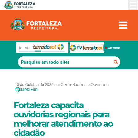
10 de Outubro de 2025 em
Controladoria e Ouvidoria
IMPRIMIR
Fortaleza capacita
ouvidorias regionais para
melhorar atendimento ao
cidadão