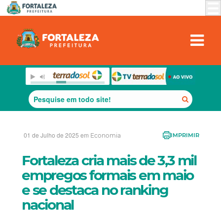
01 de Julho de 2025 em
Economia
IMPRIMIR
Fortaleza cria mais de 3,3 mil
empregos formais em maio
e se destaca no ranking
nacional