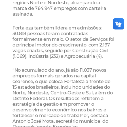
regiões Norte e Nordeste, alcançando a
marca de 764.947 empregos com carteira
assinada.
Fortaleza também lidera em admissões:
30.818 pessoas foram contratadas
formalmente em maio. O setor de Serviços foi
o principal motor do crescimento, com 2.197
vagas criadas, seguido por Construção Civil
(1.069), Indústria (232) e Agropecuária (4).
“No acumulado do ano, já são 11.037 novos
empregos formais gerados na capital
cearense, o que coloca Fortaleza à frente de
15 estados brasileiros, incluindo unidades do
Norte, Nordeste, Centro-Oeste e Sul, além do
Distrito Federal. Os resultados refletem a
estratégia da gestão em promover o
desenvolvimento econômico nos bairros e
fortalecer o mercado de trabalho”, destaca
Antonio José Mota, secretário municipal do
Desenvolvimento Econômico.