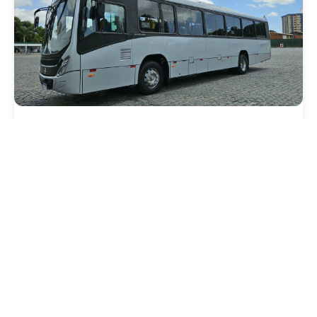
Mobilidade
Novo modelo de ônibus automático entra
em fase de testes em Fortaleza
Quarta, 05 Agosto 2026 16:07