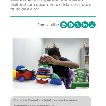
eleitoral deve comparecer a sua seção
eleitoral com documento oficial com foto e
título de eleitor
Compartilhe:
Os novos Conselhos Tutelares criados serão
instalados nas Regionais I e VI