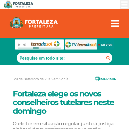
29 de Setembro de 2015 em
Social
IMPRIMIR
Fortaleza elege os novos
conselheiros tutelares neste
domingo
O eleitor em situação regular junto à justiça