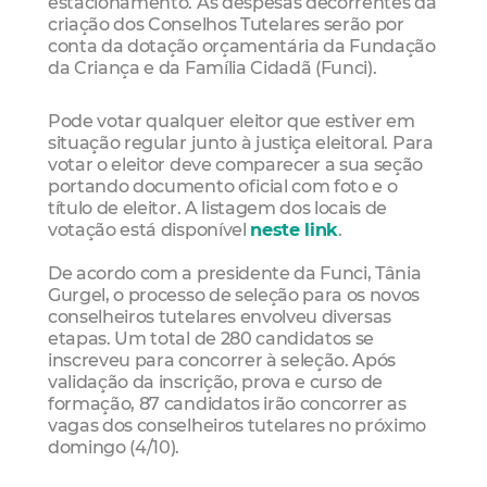
estacionamento. As despesas decorrentes da
criação dos Conselhos Tutelares serão por
conta da dotação orçamentária da Fundação
da Criança e da Família Cidadã (Funci).
Pode votar qualquer eleitor que estiver em
situação regular junto à justiça eleitoral. Para
votar o eleitor deve comparecer a sua seção
portando documento oficial com foto e o
título de eleitor. A listagem dos locais de
votação está disponível
neste link
.
De acordo com a presidente da Funci, Tânia
Gurgel, o processo de seleção para os novos
conselheiros tutelares envolveu diversas
etapas. Um total de 280 candidatos se
inscreveu para concorrer à seleção. Após
validação da inscrição, prova e curso de
formação, 87 candidatos irão concorrer as
vagas dos conselheiros tutelares no próximo
domingo (4/10).