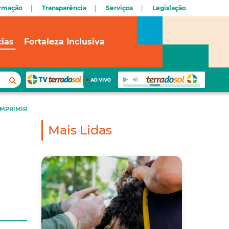
ormação
Transparência
Serviços
Legislação
cias
Fortaleza Inclusiva
IMPRIMIR
Mais Lidas