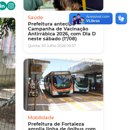
Saúde
Prefeitura antecipa
Campanha de Vacinação
Antirrábica 2026, com Dia D
neste sábado (1º/08)
Quinta, 30 Julho 2026 09:57
Mobilidade
Prefeitura de Fortaleza
amplia linha de ônibus com