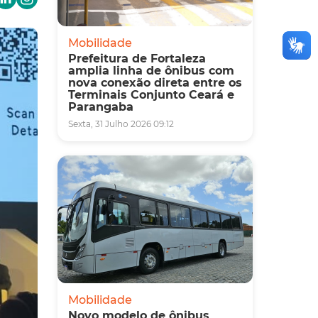
Mobilidade
Prefeitura de Fortaleza
amplia linha de ônibus com
nova conexão direta entre os
Terminais Conjunto Ceará e
Parangaba
Sexta, 31 Julho 2026 09:12
Mobilidade
Novo modelo de ônibus