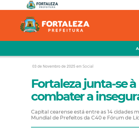
A
03 de Novembro de 2025 em
Social
Fortaleza junta-se à 
combater a insegura
Capital cearense está entre as 14 cidades 
Mundial de Prefeitos da C40 e Fórum de Líd