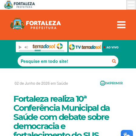
02 de Junho de 2026 em
Saúde
IMPRIMIR
Fortaleza realiza 10ª
Conferência Municipal da
Saúde com debate sobre
democracia e
fortalecimento do SUS