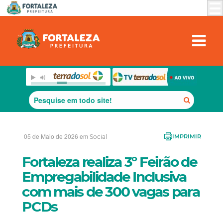
05 de Maio de 2026 em
Social
IMPRIMIR
Fortaleza realiza 3º Feirão de
Empregabilidade Inclusiva
com mais de 300 vagas para
PCDs