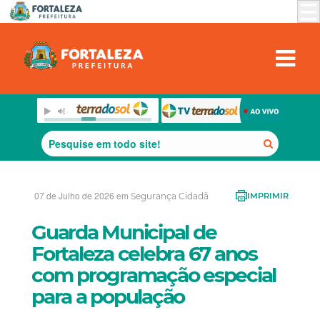
07 de Julho de 2026 em
Segurança Cidadã
IMPRIMIR
Guarda Municipal de
Fortaleza celebra 67 anos
com programação especial
para a população