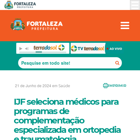
21 de Junho de 2024 em
Saúde
IMPRIMIR
IJF seleciona médicos para
programas de
complementação
especializada em ortopedia
e traumatologia