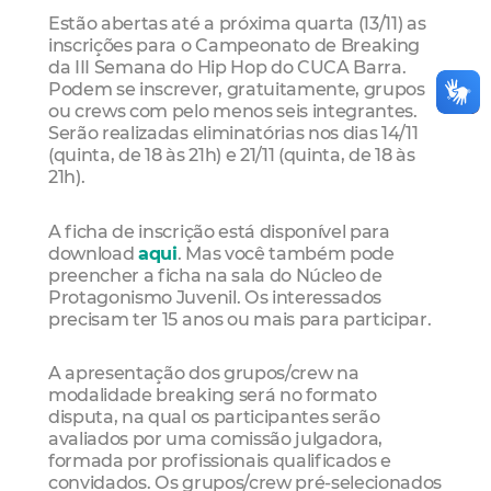
Estão abertas até a próxima quarta (13/11) as
inscrições para o Campeonato de Breaking
da III Semana do Hip Hop do CUCA Barra.
Podem se inscrever, gratuitamente, grupos
ou crews com pelo menos seis integrantes.
Serão realizadas eliminatórias nos dias 14/11
(quinta, de 18 às 21h) e 21/11 (quinta, de 18 às
21h).
A ficha de inscrição está disponível para
download
aqui
. Mas você também pode
preencher a ficha na sala do Núcleo de
Protagonismo Juvenil. Os interessados
precisam ter 15 anos ou mais para participar.
A apresentação dos grupos/crew na
modalidade breaking será no formato
disputa, na qual os participantes serão
avaliados por uma comissão julgadora,
formada por profissionais qualificados e
convidados. Os grupos/crew pré-selecionados