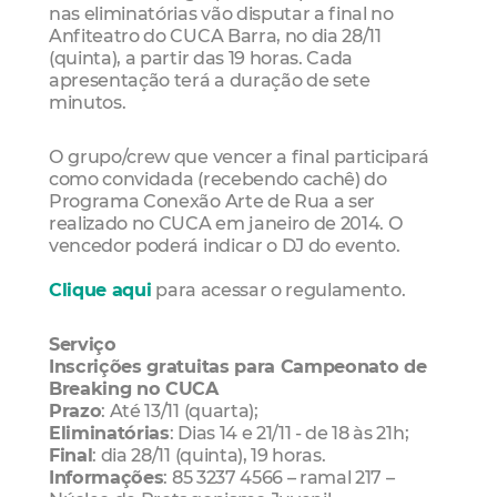
nas eliminatórias vão disputar a final no
Anfiteatro do CUCA Barra, no dia 28/11
(quinta), a partir das 19 horas. Cada
apresentação terá a duração de sete
minutos.
O grupo/crew que vencer a final participará
como convidada (recebendo cachê) do
Programa Conexão Arte de Rua a ser
realizado no CUCA em janeiro de 2014. O
vencedor poderá indicar o DJ do evento.
Clique aqui
para acessar o regulamento.
Serviço
Inscrições gratuitas para Campeonato de
Breaking no CUCA
Prazo
: Até 13/11 (quarta);
Eliminatórias
: Dias 14 e 21/11 - de 18 às 21h;
Final
: dia 28/11 (quinta), 19 horas.
Informações
: 85 3237 4566 – ramal 217 –