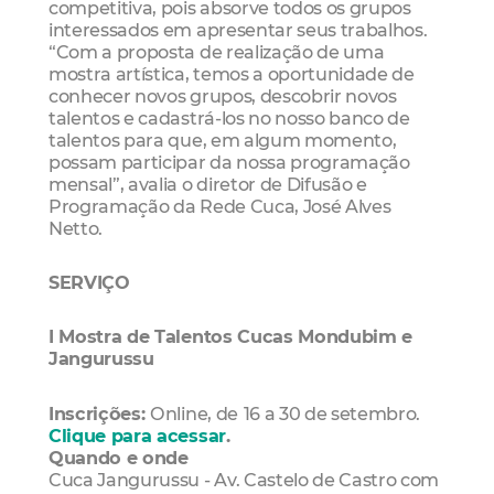
competitiva, pois absorve todos os grupos
interessados em apresentar seus trabalhos.
“Com a proposta de realização de uma
mostra artística, temos a oportunidade de
conhecer novos grupos, descobrir novos
talentos e cadastrá-los no nosso banco de
talentos para que, em algum momento,
possam participar da nossa programação
mensal”, avalia o diretor de Difusão e
Programação da Rede Cuca, José Alves
Netto.
SERVIÇO
I Mostra de Talentos Cucas Mondubim e
Jangurussu
Inscrições:
Online, de
16 a 30 de setembro.
Clique para acessar
.
Quando e onde
Cuca Jangurussu - Av. Castelo de Castro com