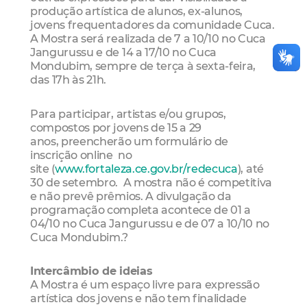
produção artística de alunos, ex-alunos,
jovens frequentadores da comunidade Cuca.
A Mostra será realizada de 7 a 10/10 no Cuca
Jangurussu e de 14 a 17/10 no Cuca
Mondubim, sempre de terça à sexta-feira,
das 17h às 21h.
Para participar, artistas e/ou grupos,
compostos por jovens de 15 a 29
anos, preencherão um formulário de
inscrição online no
site (
www.fortaleza.ce.gov.br/
redecuca
), até
30 de setembro. A mostra não é competitiva
e não prevê prêmios. A divulgação da
programação completa acontece de 01 a
04/10 no Cuca Jangurussu e de 07 a 10/10 no
Cuca Mondubim.?
Intercâmbio de ideias
A Mostra é um espaço livre para expressão
artística dos jovens e não tem finalidade