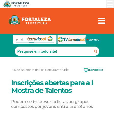
16 de Setembro de 2014 em
Juventude
IMPRIMIR
Inscrições abertas para a I
Mostra de Talentos
Podem se inscrever artistas ou grupos
compostos por jovens entre 15 e 29 anos