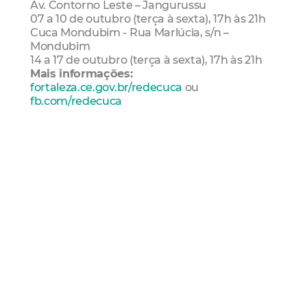
Av. Contorno Leste – Jangurussu
07 a 10 de outubro (terça à sexta), 17h às 21h
Cuca Mondubim - Rua Marlúcia, s/n –
Mondubim
14 a 17 de outubro (terça à sexta), 17h às 21h
Mais informações:
fortaleza.ce.gov.br/redecuca
ou
fb.com/redecuca
Mais Lidas