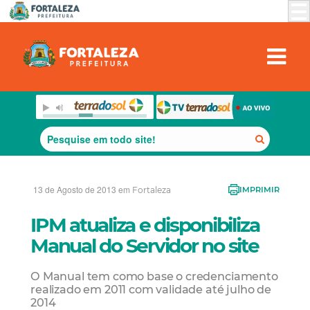
13 de Agosto de 2013 em
Fortaleza
IMPRIMIR
IPM atualiza e disponibiliza
Manual do Servidor no site
O Manual tem como base o credenciamento
realizado em 2011 com validade até julho de
2014