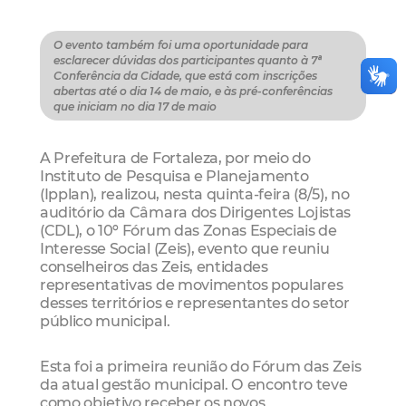
O evento também foi uma oportunidade para
esclarecer dúvidas dos participantes quanto à 7ª
Conferência da Cidade, que está com inscrições
abertas até o dia 14 de maio, e às pré-conferências
que iniciam no dia 17 de maio
A Prefeitura de Fortaleza, por meio do
Instituto de Pesquisa e Planejamento
(Ipplan), realizou, nesta quinta-feira (8/5), no
auditório da Câmara dos Dirigentes Lojistas
(CDL), o 10º Fórum das Zonas Especiais de
Interesse Social (Zeis), evento que reuniu
conselheiros das Zeis, entidades
representativas de movimentos populares
desses territórios e representantes do setor
público municipal.
Esta foi a primeira reunião do Fórum das Zeis
da atual gestão municipal. O encontro teve
como objetivo receber os novos