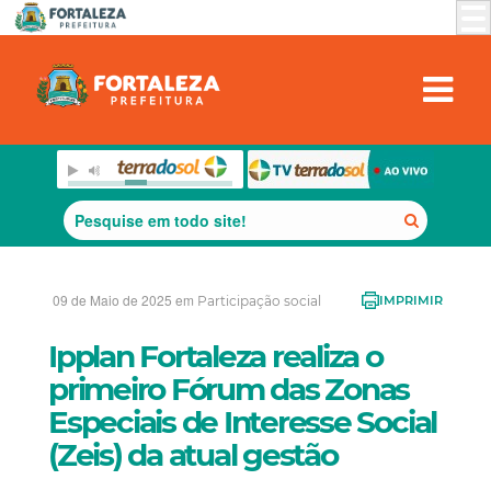
09 de Maio de 2025 em
Participação social
IMPRIMIR
Ipplan Fortaleza realiza o
primeiro Fórum das Zonas
Especiais de Interesse Social
(Zeis) da atual gestão