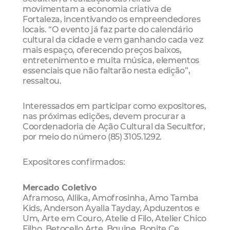
movimentam a economia criativa de
Fortaleza, incentivando os empreendedores
locais. “O evento já faz parte do calendário
cultural da cidade e vem ganhando cada vez
mais espaço, oferecendo preços baixos,
entretenimento e muita música, elementos
essenciais que não faltarão nesta edição”,
ressaltou.
Interessados em participar como expositores,
nas próximas edições, devem procurar a
Coordenadoria de Ação Cultural da Secultfor,
por meio do número (85) 3105.1292.
Expositores confirmados:
Mercado Coletivo
Aframoso, Allika, Amofrosinha, Amo Tamba
Kids, Anderson Ayalla Tayday, Apduzentos e
Um, Arte em Couro, Atelie d Filo, Atelier Chico
Filho, Betocello Arte, Bquine, Bonite Ce,