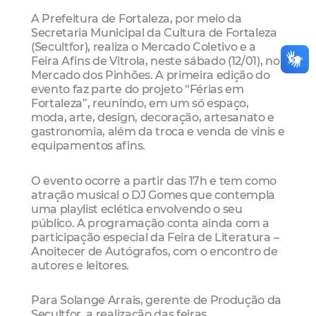
A Prefeitura de Fortaleza, por meio da
Secretaria Municipal da Cultura de Fortaleza
(Secultfor), realiza o Mercado Coletivo e a
Feira Afins de Vitrola, neste sábado (12/01), no
Mercado dos Pinhões. A primeira edição do
evento faz parte do projeto “Férias em
Fortaleza”, reunindo, em um só espaço,
moda, arte, design, decoração, artesanato e
gastronomia, além da troca e venda de vinis e
equipamentos afins.
O evento ocorre a partir das 17h e tem como
atração musical o DJ Gomes que contempla
uma playlist eclética envolvendo o seu
público. A programação conta ainda com a
participação especial da Feira de Literatura –
Anoitecer de Autógrafos, com o encontro de
autores e leitores.
Para Solange Arrais, gerente de Produção da
Secultfor, a realização das feiras