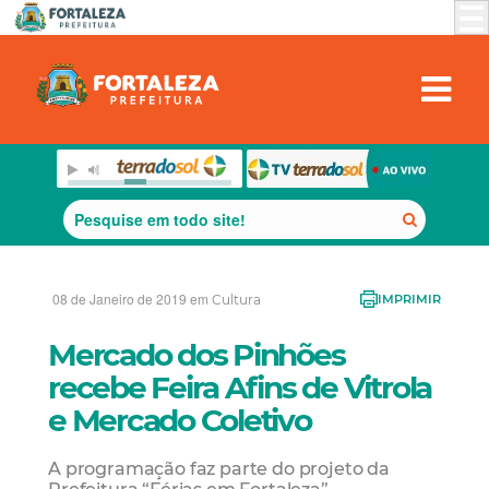
08 de Janeiro de 2019 em
Cultura
IMPRIMIR
Mercado dos Pinhões
recebe Feira Afins de Vitrola
e Mercado Coletivo
A programação faz parte do projeto da