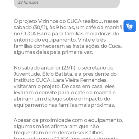
23 famílias
O projeto Vizinhos do CUCA realizou, nesse
sábado (30/11), às 9 horas, um café da manhã
no CUCA Barra para famílias moradoras do
entorno do equipamento. Vinte e três
famílias conheceram as instalações do Cuca,
algumas delas pela primeira vez.
No sábado anterior (23/11), o secretário de
Juventude, Élcio Batista, e a presidente do
Instituto CUCA, Lara Vieira Fernandes,
visitaram o projeto. De casa em casa, eles
levaram o convite para o café da manhã e
abriram um diálogo sobre o impacto do
equipamento nas famílias mais próximas.
Apesar da proximidade com o equipamento,
algumas mães afirmaram que não
frequentam nem deixam seus filhos
frequentarem o CUCA, por conta do medo