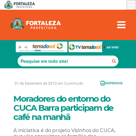
01 de Dezembro de 2013 em
Juventude
IMPRIMIR
Moradores do entorno do
CUCA Barra participam de
café na manhã
A iniciativa é do projeto Vizinhos do CUCA,