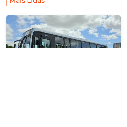
Mais Lidas
Mobilidade
Novo modelo de ônibus automático entra
em fase de testes em Fortaleza
Quarta, 05 Agosto 2026 16:07